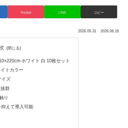
Pocket
LINE
コピー
2026.05.31
2026.06.18
次
×220cm ホワイト 白 10枚セット
ワイトカラー
判サイズ
性抜群
肌触り
を抑えて導入可能