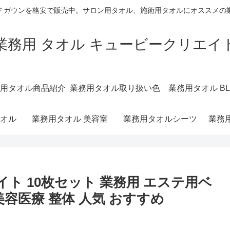
テガウンを格安で販売中。サロン用タオル、施術用タオルにオススメの
業務用 タオル キュービークリエイ
用タオル商品紹介
業務用タオル取り扱い色
業務用タオル BL
オル
業務用タオル 美容室
業務用タオルシーツ
業務
ワイト 10枚セット 業務用 エステ用ベ
美容医療 整体 人気 おすすめ