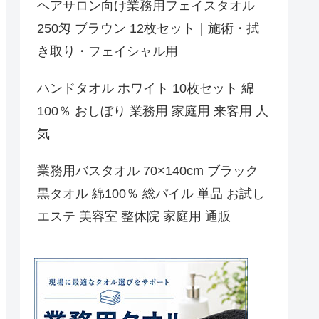
ヘアサロン向け業務用フェイスタオル
250匁 ブラウン 12枚セット｜施術・拭
き取り・フェイシャル用
ハンドタオル ホワイト 10枚セット 綿
100％ おしぼり 業務用 家庭用 来客用 人
気
業務用バスタオル 70×140cm ブラック
黒タオル 綿100％ 総パイル 単品 お試し
エステ 美容室 整体院 家庭用 通販