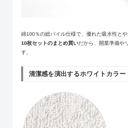
綿100％の総パイル仕様で、優れた吸水性と
10枚セットのまとめ買い
だから、開業準備や
す。
清潔感を演出するホワイトカラー