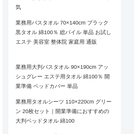
気
業務用バスタオル 70×140cm ブラック
黒タオル 綿100％ 総パイル 単品 お試し
エステ 美容室 整体院 家庭用 通販
業務用大判バスタオル 90×190cm アッ
シュグレー エステ用タオル 綿100％ 開
業準備 ベッドカバー 単品
業務用タオルシーツ 110×220cm グリー
ン 20枚セット｜開業準備におすすめの
大判ベッドタオル 綿100