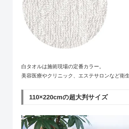
白タオルは施術現場の定番カラー。
美容医療やクリニック、エステサロンなど衛
110×220cmの超大判サイズ