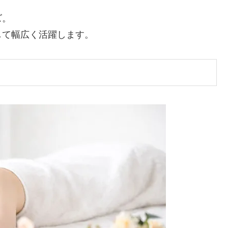
ズ。
して幅広く活躍します。