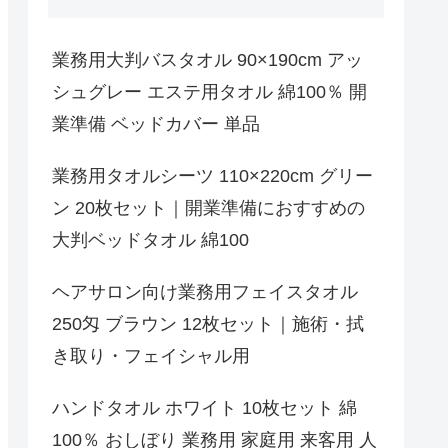
業務用大判バスタオル 90×190cm アッ
シュグレー エステ用タオル 綿100％ 開
業準備 ベッドカバー 単品
業務用タオルシーツ 110×220cm グリー
ン 20枚セット｜開業準備におすすめの
大判ベッドタオル 綿100
ヘアサロン向け業務用フェイスタオル
250匁 ブラウン 12枚セット｜施術・拭
き取り・フェイシャル用
ハンドタオル ホワイト 10枚セット 綿
100％ おしぼり 業務用 家庭用 来客用 人