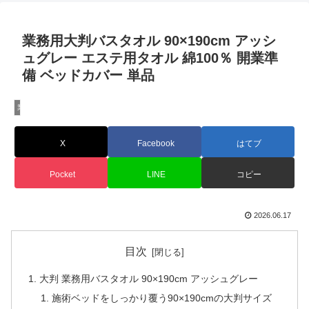
業務用大判バスタオル 90×190cm アッシ
ュグレー エステ用タオル 綿100％ 開業準
備 ベッドカバー 単品
業務用タオル専門店CBC
X
Facebook
はてブ
Pocket
LINE
コピー
2026.06.17
目次
大判 業務用バスタオル 90×190cm アッシュグレー
施術ベッドをしっかり覆う90×190cmの大判サイズ