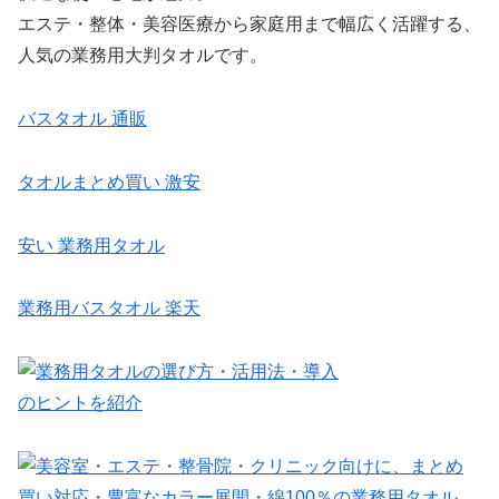
エステ・整体・美容医療から家庭用まで幅広く活躍する、
人気の業務用大判タオルです。
バスタオル 通販
タオルまとめ買い 激安
安い 業務用タオル
業務用バスタオル 楽天