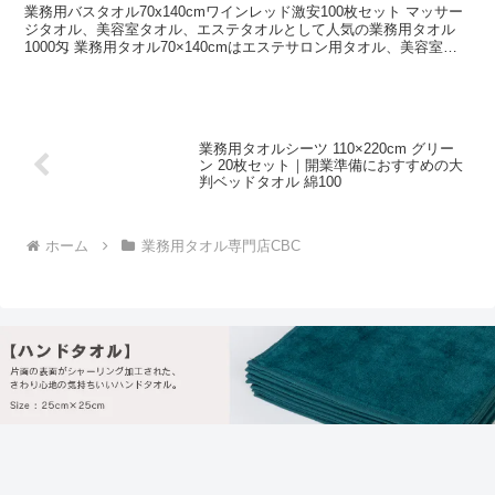
業務用バスタオル70x140cmワインレッド激安100枚セット マッサー
ジタオル、美容室タオル、エステタオルとして人気の業務用タオル
1000匁 業務用タオル70×140cmはエステサロン用タオル、美容室タ
オルで人気。 安い業務用バスタオルのワインレッド大量100枚セット
送料無料。
業務用タオルシーツ 110×220cm グリー
ン 20枚セット｜開業準備におすすめの大
判ベッドタオル 綿100
ホーム
業務用タオル専門店CBC