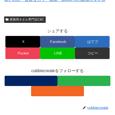
業務用タオル専門店CBC
シェアする
X
Facebook
はてブ
Pocket
LINE
コピー
cubbiecreateをフォローする
cubbiecreate