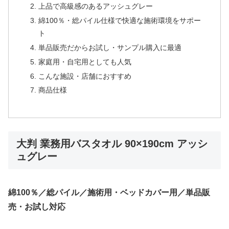
上品で高級感のあるアッシュグレー
綿100％・総パイル仕様で快適な施術環境をサポー
ト
単品販売だからお試し・サンプル購入に最適
家庭用・自宅用としても人気
こんな施設・店舗におすすめ
商品仕様
大判 業務用バスタオル 90×190cm アッシ
ュグレー
綿100％／総パイル／施術用・ベッドカバー用／単品販
売・お試し対応