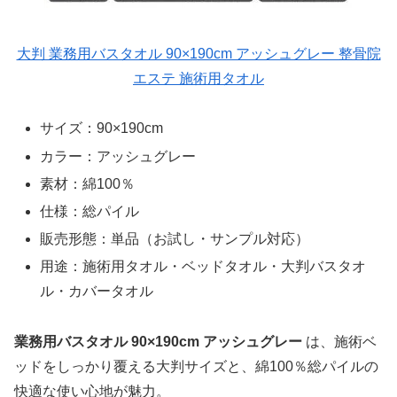
大判 業務用バスタオル 90×190cm アッシュグレー 整骨院
エステ 施術用タオル
サイズ：90×190cm
カラー：アッシュグレー
素材：綿100％
仕様：総パイル
販売形態：単品（お試し・サンプル対応）
用途：施術用タオル・ベッドタオル・大判バスタオ
ル・カバータオル
業務用バスタオル 90×190cm アッシュグレー
は、施術ベ
ッドをしっかり覆える大判サイズと、綿100％総パイルの
快適な使い心地が魅力。