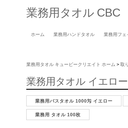
業務用タオル CBC
ホーム
業務用ハンドタオル
業務用フェ
業務用タオル キュービークリエイト ホーム
>
取
業務用タオル イエロー
業務用バスタオル 1000匁 イエロー
業務用 タオル 100枚