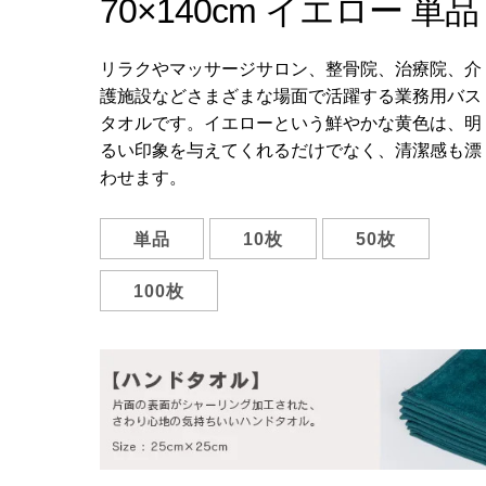
70×140cm イエロー 単品
リラクやマッサージサロン、整骨院、治療院、介
護施設などさまざまな場面で活躍する業務用バス
タオルです。イエローという鮮やかな黄色は、明
るい印象を与えてくれるだけでなく、清潔感も漂
わせます。
単品
10枚
50枚
100枚