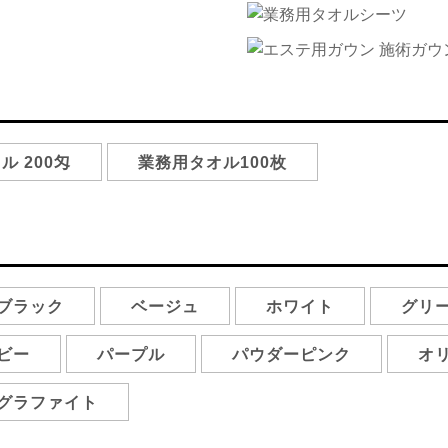
ル 200匁
業務用タオル100枚
ブラック
ベージュ
ホワイト
グリ
ビー
パープル
パウダーピンク
オ
グラファイト