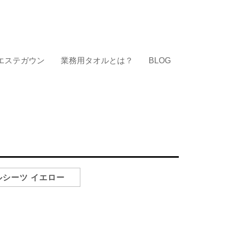
エステガウン
業務用タオルとは？
BLOG
シーツ イエロー