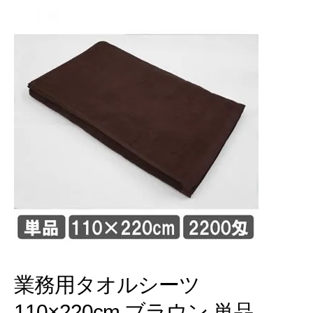
業務用タオルシーツ
110×220cm ブラウン 単品