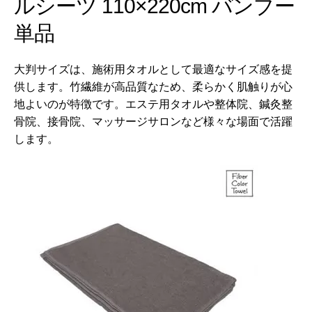
ルシーツ 110×220cm バンブー
単品
大判サイズは、施術用タオルとして最適なサイズ感を提
供します。竹繊維が高品質なため、柔らかく肌触りが心
地よいのが特徴です。エステ用タオルや整体院、鍼灸整
骨院、接骨院、マッサージサロンなど様々な場面で活躍
します。