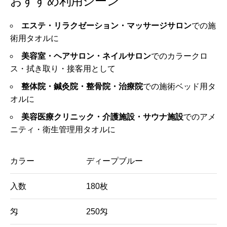
おすすめ利用シーン
エステ・リラクゼーション・マッサージサロン
での施
術用タオルに
美容室・ヘアサロン・ネイルサロン
でのカラークロ
ス・拭き取り・接客用として
整体院・鍼灸院・整骨院・治療院
での施術ベッド用タ
オルに
美容医療クリニック・介護施設・サウナ施設
でのアメ
ニティ・衛生管理用タオルに
カラー
ディープブルー
入数
180枚
匁
250匁