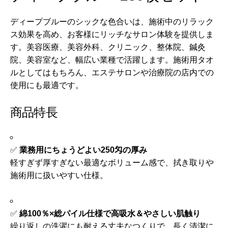
ディープブルーのシックな色合いは、施術中のリラック
ス効果を高め、お客様にリッチなサロン体験を提供しま
す。美容医療、美容外科、クリニック、整体院、鍼灸
院、美容室など、幅広い業種で活躍します。施術用タオ
ルとしてはもちろん、エステサロンや治療院の店内での
使用にも最適です。
商品特長
✅
業務用にちょうどよい250匁の厚み
軽すぎず厚すぎない最適なボリューム感で、拭き取りや
施術用に扱いやすい仕様。
✅
綿100％×総パイル仕様で高吸水＆やさしい肌触り
繰り返しの洗濯にも耐える丈夫なつくりで、長く清潔に