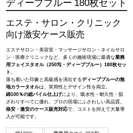
ディープブルー 180枚セット
エステ・サロン・クリニック
向け激安ケース販売
エステサロン・美容室・マッサージサロン・ネイルサロ
ン・医療クリニックなど、多くの施術現場に最適な
業務
用フェイスタオル（250匁・ディープブルー）180枚セッ
ト
。
落ち着いた印象と高級感を演出する
ディープブルーの無
地カラータオル
は、実用性とデザイン性を両立。
綿100％の総パイル仕上げ
により、吸水性・耐久性・肌
ざわりすべてに優れ、プロの現場にふさわしい高品質。
格安・激安のケース販売対応
で、コストを抑えて大量導
入が可能です。