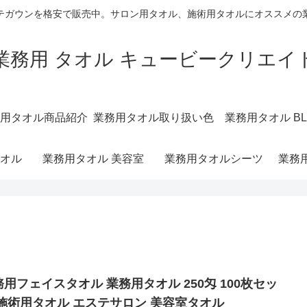
テガウンを格安で販売中。サロン用タオル、施術用タオルにオススメの
業務用 タオル キュービークリエイ
用タオル商品紹介
業務用タオル取り扱い色
業務用タオル BL
オル
業務用タオル 美容室
業務用タオルシーツ
業務
務用フェイスタオル 業務用タオル 250匁 100枚セッ
 施術用タオル エステサロン 美容室タオル