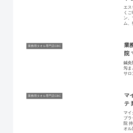
エス
くご
ン、
ム、
業
業務用タオル専門店CBC
鍼灸
匁ま
サロ
マ
業務用タオル専門店CBC
テ
マイ
ブラ
院 
オル