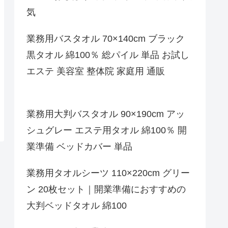
気
業務用バスタオル 70×140cm ブラック
黒タオル 綿100％ 総パイル 単品 お試し
エステ 美容室 整体院 家庭用 通販
業務用大判バスタオル 90×190cm アッ
シュグレー エステ用タオル 綿100％ 開
業準備 ベッドカバー 単品
業務用タオルシーツ 110×220cm グリー
ン 20枚セット｜開業準備におすすめの
大判ベッドタオル 綿100