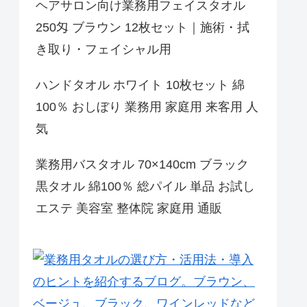
ヘアサロン向け業務用フェイスタオル
250匁 ブラウン 12枚セット｜施術・拭
き取り・フェイシャル用
ハンドタオル ホワイト 10枚セット 綿
100％ おしぼり 業務用 家庭用 来客用 人
気
業務用バスタオル 70×140cm ブラック
黒タオル 綿100％ 総パイル 単品 お試し
エステ 美容室 整体院 家庭用 通販