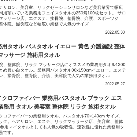
テサロン、美容室、リラクゼーションサロンなど美容業界で幅広
利用頂いている業務用フェイスタオルの250匁100枚セット。 サロ
マッサージ店、エクステ、接骨院、整骨院、介護、スポーツジ
整体院、鍼灸院など幅広い業務で人気のサイズ
2022.05.30
務用タオル バスタオル イエロー 黄色 介護施設 整体
院 マッサージ 施術用タオル
院、整体院、リラク マッサージ店にオススメの業務用タオル1300
とめ買い白タオル。業務用バスタオル90x150cmイエロー。エステ
ン、接骨院、整骨院、介護、美容院で人気の業務用タオル
2022.05.27
イクロファイバー 業務用バスタオル ブラック エス
 業務用 タオル 美容室 整体院 リラク 施術タオル
クロファイバーの業務用タオル、バスタオル70×140cm サイズ、
ック。ヘアサロン、エステ、リラクマッサージ店、美容室、整体
持参用マイタオルとしても人気の吸収性、速乾性に優れた業務用タ
黒です。