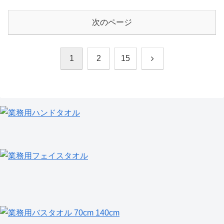
次のページ
次
1
2
15
へ