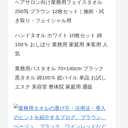
ヘアサロン向け業務用フェイスタオル
250匁 ブラウン 12枚セット｜施術・拭
き取り・フェイシャル用
ハンドタオル ホワイト 10枚セット 綿
100％ おしぼり 業務用 家庭用 来客用 人
気
業務用バスタオル 70×140cm ブラック
黒タオル 綿100％ 総パイル 単品 お試し
エステ 美容室 整体院 家庭用 通販