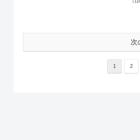
（1
次
1
2