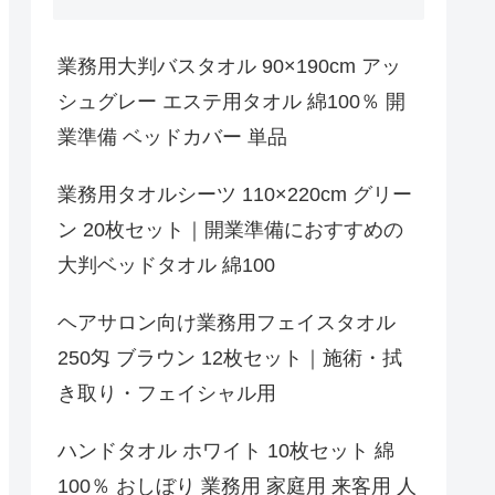
業務用大判バスタオル 90×190cm アッ
シュグレー エステ用タオル 綿100％ 開
業準備 ベッドカバー 単品
業務用タオルシーツ 110×220cm グリー
ン 20枚セット｜開業準備におすすめの
大判ベッドタオル 綿100
ヘアサロン向け業務用フェイスタオル
250匁 ブラウン 12枚セット｜施術・拭
き取り・フェイシャル用
ハンドタオル ホワイト 10枚セット 綿
100％ おしぼり 業務用 家庭用 来客用 人