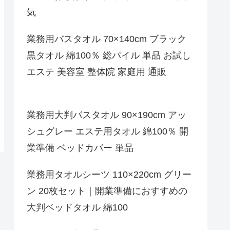
気
業務用バスタオル 70×140cm ブラック
黒タオル 綿100％ 総パイル 単品 お試し
エステ 美容室 整体院 家庭用 通販
業務用大判バスタオル 90×190cm アッ
シュグレー エステ用タオル 綿100％ 開
業準備 ベッドカバー 単品
業務用タオルシーツ 110×220cm グリー
ン 20枚セット｜開業準備におすすめの
大判ベッドタオル 綿100