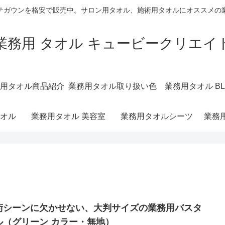
テガウンを格安で販売中。サロン用タオル、施術用タオルにオススメの
業務用 タオル キュービークリエイ
用タオル商品紹介
業務用タオル取り扱い色
業務用タオル BL
オル
業務用タオル 美容室
業務用タオルシーツ
業務
術シーンに欠かせない、大判サイズの業務用バスタ
ル（グリーン カラー・無地）