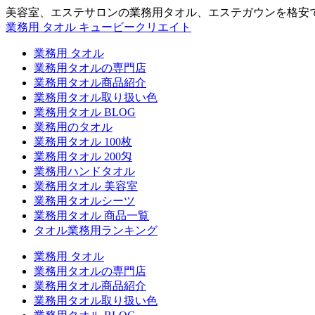
美容室、エステサロンの業務用タオル、エステガウンを格安
業務用 タオル キュービークリエイト
業務用 タオル
業務用タオルの専門店
業務用タオル商品紹介
業務用タオル取り扱い色
業務用タオル BLOG
業務用のタオル
業務用タオル 100枚
業務用タオル 200匁
業務用ハンドタオル
業務用タオル 美容室
業務用タオルシーツ
業務用タオル 商品一覧
タオル業務用ランキング
業務用 タオル
業務用タオルの専門店
業務用タオル商品紹介
業務用タオル取り扱い色