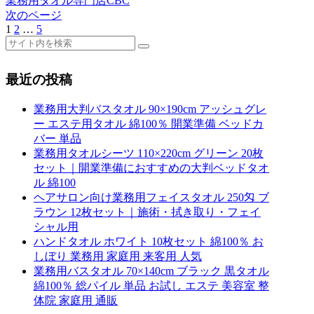
業務用タオル専門店CBC
次のページ
1
2
…
5
次
へ
最近の投稿
業務用大判バスタオル 90×190cm アッシュグレ
ー エステ用タオル 綿100％ 開業準備 ベッドカ
バー 単品
業務用タオルシーツ 110×220cm グリーン 20枚
セット｜開業準備におすすめの大判ベッドタオ
ル 綿100
ヘアサロン向け業務用フェイスタオル 250匁 ブ
ラウン 12枚セット｜施術・拭き取り・フェイ
シャル用
ハンドタオル ホワイト 10枚セット 綿100％ お
しぼり 業務用 家庭用 来客用 人気
業務用バスタオル 70×140cm ブラック 黒タオル
綿100％ 総パイル 単品 お試し エステ 美容室 整
体院 家庭用 通販