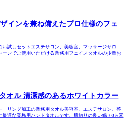
デザインを兼ね備えたプロ仕様のフェ
のお試しセットエステサロン、美容室、マッサージサロ
シーンでご使用いただける業務用フェイスタオルの少量お
タオル 清潔感のあるホワイトカラー
ャーリング加工の業務用タオル美容室、エステサロン、整
最適な業務用ハンドタオルです。肌触りの良い綿100％素