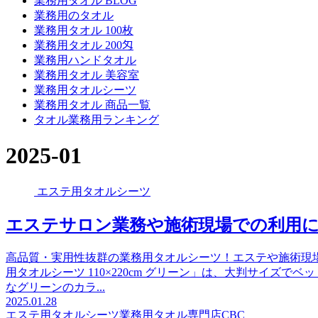
業務用タオル BLOG
業務用のタオル
業務用タオル 100枚
業務用タオル 200匁
業務用ハンドタオル
業務用タオル 美容室
業務用タオルシーツ
業務用タオル 商品一覧
タオル業務用ランキング
2025-01
エステ用タオルシーツ
エステサロン業務や施術現場での利用
高品質・実用性抜群の業務用タオルシーツ！エステや施術現
用タオルシーツ 110×220cm グリーン」は、大判サイズ
なグリーンのカラ...
2025.01.28
エステ用タオルシーツ
業務用タオル専門店CBC