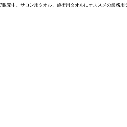
で販売中。サロン用タオル、施術用タオルにオススメの業務用