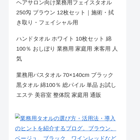
ヘアサロン向け業務用フェイスタオル
250匁 ブラウン 12枚セット｜施術・拭
き取り・フェイシャル用
ハンドタオル ホワイト 10枚セット 綿
100％ おしぼり 業務用 家庭用 来客用 人
気
業務用バスタオル 70×140cm ブラック
黒タオル 綿100％ 総パイル 単品 お試し
エステ 美容室 整体院 家庭用 通販