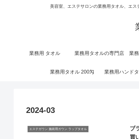
美容室、エステサロンの業務用タオル、エス
業務用 タオル
業務用タオルの専門店
業務
業務用タオル 200匁
業務用ハンドタ
2024-03
ブ
エステガウン 施術用ガウン ラップタオル
買