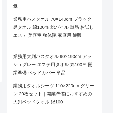
気
業務用バスタオル 70×140cm ブラック
黒タオル 綿100％ 総パイル 単品 お試し
エステ 美容室 整体院 家庭用 通販
業務用大判バスタオル 90×190cm アッ
シュグレー エステ用タオル 綿100％ 開
業準備 ベッドカバー 単品
業務用タオルシーツ 110×220cm グリー
ン 20枚セット｜開業準備におすすめの
大判ベッドタオル 綿100