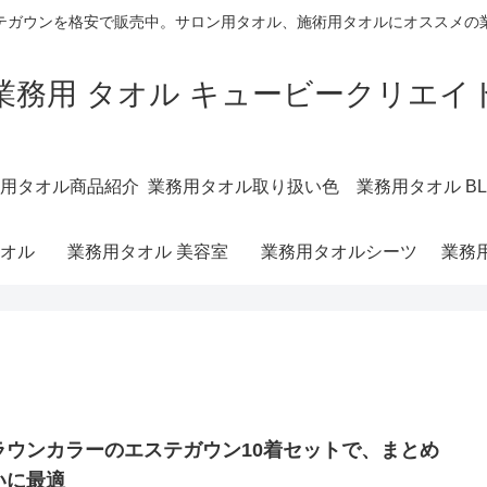
テガウンを格安で販売中。サロン用タオル、施術用タオルにオススメの
業務用 タオル キュービークリエイ
用タオル商品紹介
業務用タオル取り扱い色
業務用タオル BL
オル
業務用タオル 美容室
業務用タオルシーツ
業務
ラウンカラーのエステガウン10着セットで、まとめ
いに最適