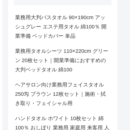
業務用大判バスタオル 90×190cm アッ
シュグレー エステ用タオル 綿100％ 開
業準備 ベッドカバー 単品
業務用タオルシーツ 110×220cm グリー
ン 20枚セット｜開業準備におすすめの
大判ベッドタオル 綿100
ヘアサロン向け業務用フェイスタオル
250匁 ブラウン 12枚セット｜施術・拭
き取り・フェイシャル用
ハンドタオル ホワイト 10枚セット 綿
100％ おしぼり 業務用 家庭用 来客用 人