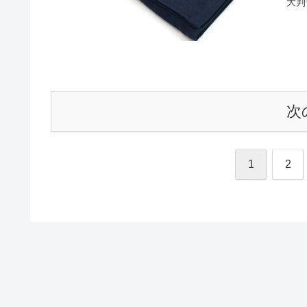
大判
次
1
2