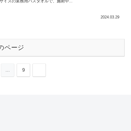
サイズの業務用バスタオルで、施術中...
2024.03.29
のページ
次
…
9
へ