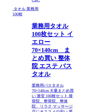
CBC
タオル 業務用
100枚
業務用タオル
100枚セット イ
エロー
70×140cm ま
とめ買い 整体
院 エステ バス
タオル
業務用バスタオル
70×140cm 大量まとめ買
い 激安 100枚セット 接
骨院、整骨院、整体
院、リラク マッサージ
店にオススメの安い 業