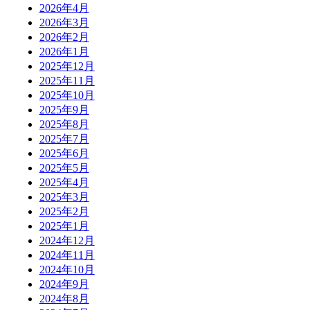
2026年4月
2026年3月
2026年2月
2026年1月
2025年12月
2025年11月
2025年10月
2025年9月
2025年8月
2025年7月
2025年6月
2025年5月
2025年4月
2025年3月
2025年2月
2025年1月
2024年12月
2024年11月
2024年10月
2024年9月
2024年8月