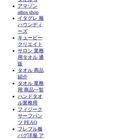
アマゾン
athos shop
イタグレ 服
ハウンディ
ーズ
キュービー
クリエイト
サロン 業務
用タオル 通
販
タオル 商品
紹介
タオル 業務
用 商品一覧
ハンドタオ
ル業務用
フィジーク
サーフパン
ツ PEAQ
フレブル服
パグ洋服 ア