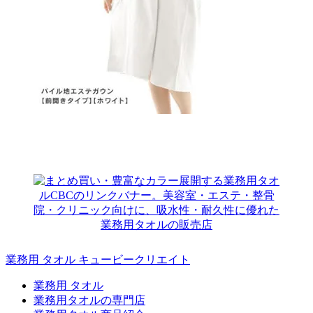
業務用 タオル キュービークリエイト
業務用 タオル
業務用タオルの専門店