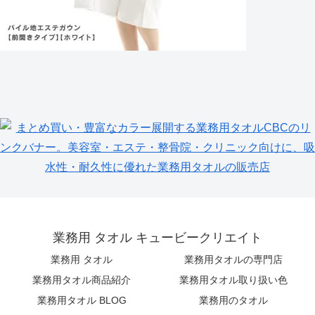
業務用 タオル キュービークリエイト
業務用 タオル
業務用タオルの専門店
業務用タオル商品紹介
業務用タオル取り扱い色
業務用タオル BLOG
業務用のタオル