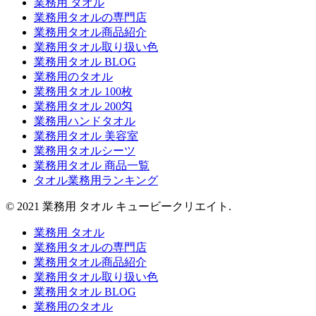
業務用 タオル
業務用タオルの専門店
業務用タオル商品紹介
業務用タオル取り扱い色
業務用タオル BLOG
業務用のタオル
業務用タオル 100枚
業務用タオル 200匁
業務用ハンドタオル
業務用タオル 美容室
業務用タオルシーツ
業務用タオル 商品一覧
タオル業務用ランキング
© 2021 業務用 タオル キュービークリエイト.
業務用 タオル
業務用タオルの専門店
業務用タオル商品紹介
業務用タオル取り扱い色
業務用タオル BLOG
業務用のタオル