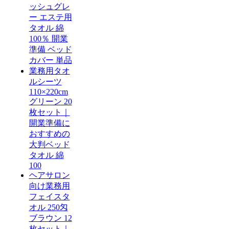
ッシュグレ
ー エステ用
タオル 綿
100％ 開業
準備 ベッド
カバー 単品
業務用タオ
ルシーツ
110×220cm
グリーン 20
枚セット｜
開業準備に
おすすめの
大判ベッド
タオル 綿
100
ヘアサロン
向け業務用
フェイスタ
オル 250匁
ブラウン 12
枚セット｜