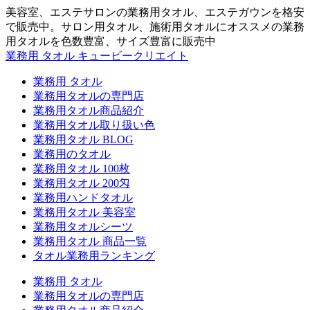
美容室、エステサロンの業務用タオル、エステガウンを格安
で販売中。サロン用タオル、施術用タオルにオススメの業務
用タオルを色数豊富、サイズ豊富に販売中
業務用 タオル キュービークリエイト
業務用 タオル
業務用タオルの専門店
業務用タオル商品紹介
業務用タオル取り扱い色
業務用タオル BLOG
業務用のタオル
業務用タオル 100枚
業務用タオル 200匁
業務用ハンドタオル
業務用タオル 美容室
業務用タオルシーツ
業務用タオル 商品一覧
タオル業務用ランキング
業務用 タオル
業務用タオルの専門店