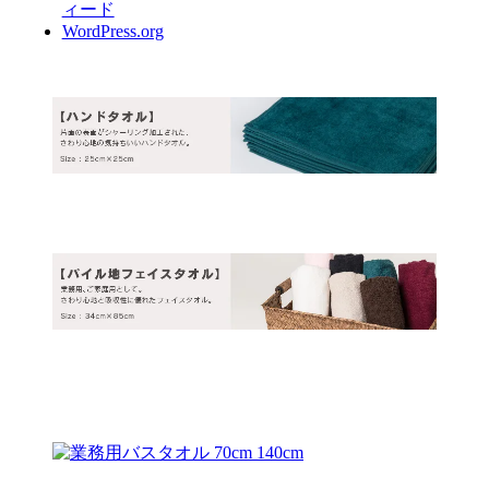
ィード
WordPress.org