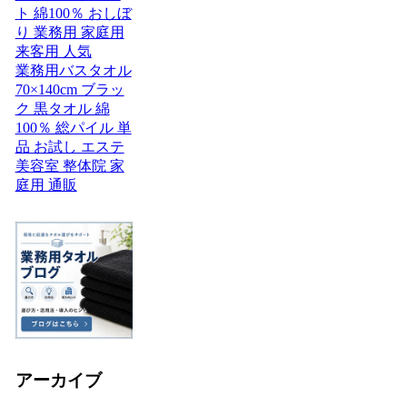
ト 綿100％ おしぼ
り 業務用 家庭用
来客用 人気
業務用バスタオル
70×140cm ブラッ
ク 黒タオル 綿
100％ 総パイル 単
品 お試し エステ
美容室 整体院 家
庭用 通販
アーカイブ