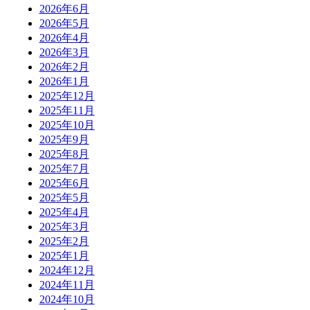
2026年6月
2026年5月
2026年4月
2026年3月
2026年2月
2026年1月
2025年12月
2025年11月
2025年10月
2025年9月
2025年8月
2025年7月
2025年6月
2025年5月
2025年4月
2025年3月
2025年2月
2025年1月
2024年12月
2024年11月
2024年10月