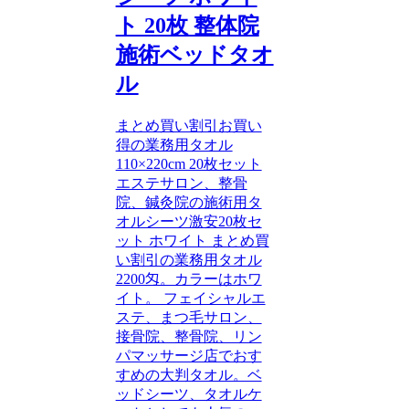
ト 20枚 整体院
施術ベッドタオ
ル
まとめ買い割引お買い
得の業務用タオル
110×220cm 20枚セット
エステサロン、整骨
院、鍼灸院の施術用タ
オルシーツ激安20枚セ
ット ホワイト まとめ買
い割引の業務用タオル
2200匁。カラーはホワ
イト。 フェイシャルエ
ステ、まつ毛サロン、
接骨院、整骨院、リン
パマッサージ店でおす
すめの大判タオル。ベ
ッドシーツ、タオルケ