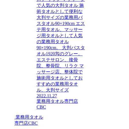
で人気の大判タオル 施
術タオルとして便利な
大判サイズの業務用バ
スタオル90×190cm エス
テ用タオル、マッサー
ジ用タオルとして人気
の業務用タオル
90×190cm。 大判バスタ
オル1920匁のグレー。
エステサロン、接骨
院、整骨院、リラク マ
ッサージ店、整体院で
施術用タオルとしてお
すすめの業務用タオ
ル、大判サイズ
2022.11.27
業務用タオル専門店
CBC
業務用タオル
専門店CBC