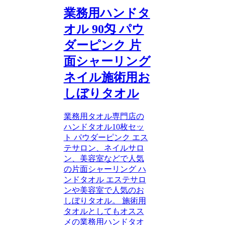
業務用ハンドタ
オル 90匁 パウ
ダーピンク 片
面シャーリング
ネイル施術用お
しぼりタオル
業務用タオル専門店の
ハンドタオル10枚セッ
ト パウダーピンク エス
テサロン、ネイルサロ
ン、美容室などで人気
の片面シャーリング ハ
ンドタオル エステサロ
ンや美容室で人気のお
しぼりタオル。 施術用
タオルとしてもオスス
メの業務用ハンドタオ