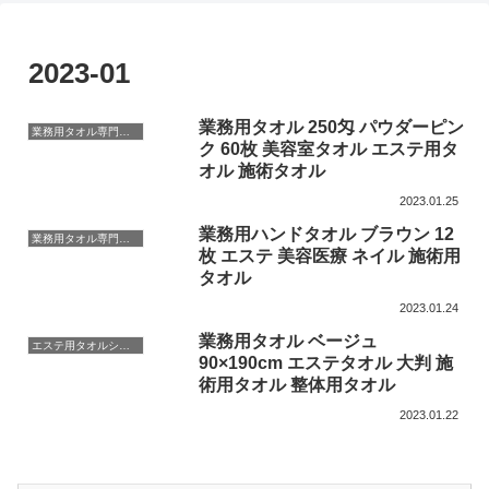
2023-01
業務用タオル 250匁 パウダーピン
業務用タオル専門店CBC
ク 60枚 美容室タオル エステ用タ
オル 施術タオル
2023.01.25
業務用ハンドタオル ブラウン 12
業務用タオル専門店CBC
枚 エステ 美容医療 ネイル 施術用
タオル
2023.01.24
業務用タオル ベージュ
エステ用タオルシーツ
90×190cm エステタオル 大判 施
術用タオル 整体用タオル
2023.01.22