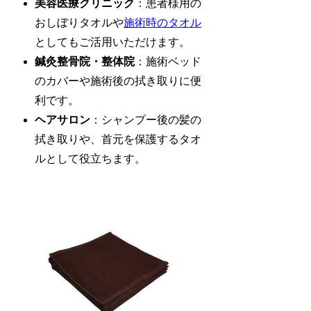
美容医療クリニック
：患者様用の
おしぼりタオルや
施術時のタオル
としてもご活用いただけます。
鍼灸整骨院・整体院
：施術ベッド
のカバーや施術後の拭き取りに便
利です。
ヘアサロン
：シャンプー後の髪の
拭き取りや、首元を保護するタオ
ルとして役立ちます。