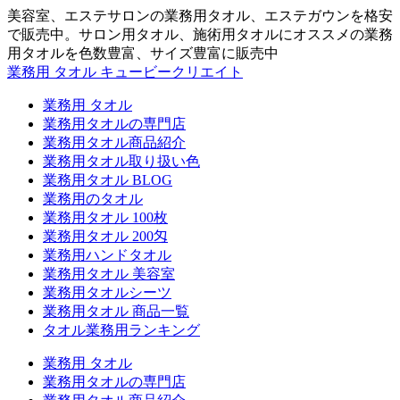
美容室、エステサロンの業務用タオル、エステガウンを格安
で販売中。サロン用タオル、施術用タオルにオススメの業務
用タオルを色数豊富、サイズ豊富に販売中
業務用 タオル キュービークリエイト
業務用 タオル
業務用タオルの専門店
業務用タオル商品紹介
業務用タオル取り扱い色
業務用タオル BLOG
業務用のタオル
業務用タオル 100枚
業務用タオル 200匁
業務用ハンドタオル
業務用タオル 美容室
業務用タオルシーツ
業務用タオル 商品一覧
タオル業務用ランキング
業務用 タオル
業務用タオルの専門店