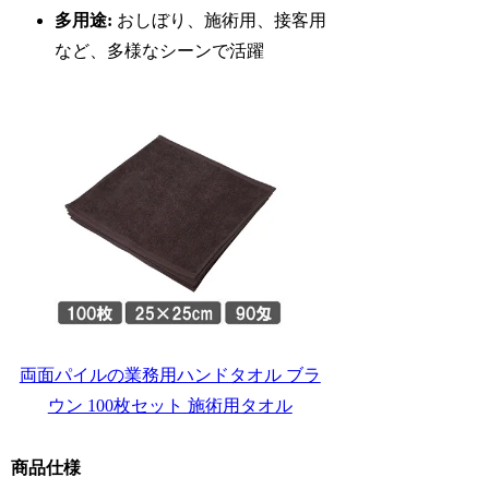
多用途:
おしぼり、施術用、接客用
など、多様なシーンで活躍
両面パイルの業務用ハンドタオル ブラ
ウン 100枚セット 施術用タオル
商品仕様