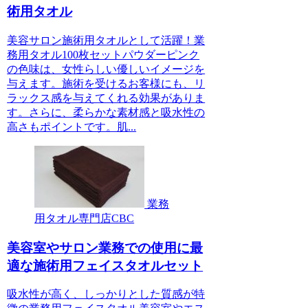
術用タオル
美容サロン施術用タオルとして活躍！業
務用タオル100枚セットパウダーピンク
の色味は、女性らしい優しいイメージを
与えます。施術を受けるお客様にも、リ
ラックス感を与えてくれる効果がありま
す。さらに、柔らかな素材感と吸水性の
高さもポイントです。肌...
業務
用タオル専門店CBC
美容室やサロン業務での使用に最
適な施術用フェイスタオルセット
吸水性が高く、しっかりとした質感が特