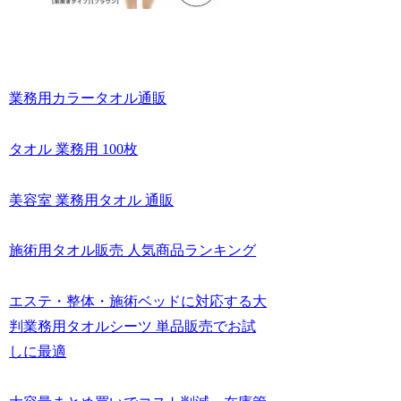
業務用カラータオル通販
タオル 業務用 100枚
美容室 業務用タオル 通販
施術用タオル販売 人気商品ランキング
エステ・整体・施術ベッドに対応する大
判業務用タオルシーツ 単品販売でお試
しに最適