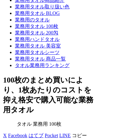
業務用タオル商品紹介
業務用タオル取り扱い色
業務用タオル BLOG
業務用のタオル
業務用タオル 100枚
業務用タオル 200匁
業務用ハンドタオル
業務用タオル 美容室
業務用タオルシーツ
業務用タオル 商品一覧
タオル業務用ランキング
100枚のまとめ買いによ
り、1枚あたりのコストを
抑え格安で購入可能な業務
用タオル
タオル 業務用 100枚
X
Facebook
はてブ
Pocket
LINE
コピー