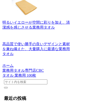
明るいイエローが空間に彩りを加え、清
潔感を感じさせる業務用タオル
高品質で使い勝手の良いデザインと素材
を兼ね備えた、大量購入に最適な業務用
タオル
ホーム
業務用タオル専門店CBC
タオル 業務用 100枚
最近の投稿