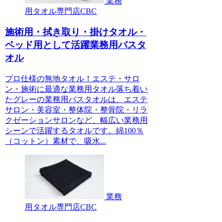
業務
用タオル専門店CBC
施術用・拭き取り・掛けタオル・
ベッド用として活躍業務用バスタ
オル
プロ仕様の無地タオル！エステ・サロ
ン・施術に最適な業務用タオル落ち着い
たグレーの業務用バスタオルは、エステ
サロン・美容室・整体院・整骨院・リラ
クゼーションサロンなど、幅広い業務用
シーンで活躍するタオルです。綿100％
（コットン）素材で、吸水...
業務
用タオル専門店CBC