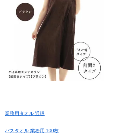
業務用タオル 通販
バスタオル 業務用 100枚