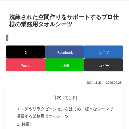
洗練された空間作りをサポートするプロ仕
様の業務用タオルシーツ
エステ用タオルシーツ
X
Facebook
はてブ
Pocket
LINE
コピー
2024.11.23
2026.02.25
目次
エステやリラクゼーションをはじめ、様々なシーンで
活躍する業務用タオルシーツ
特長: