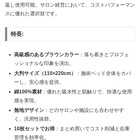
返し使用可能。サロン経営において、コストパフォーマン
スに優れた選択肢です。
特長:
高級感のあるブラウンカラー
：落ち着きとプロフェ
ッショナルな印象を演出。
大判サイズ（110×220cm）
：施術ベッド全体をカバ
ーし、安心感を提供。
綿100%素材
：優れた吸水性と肌触りで、快適な使用
感を実現。
無地デザイン
：どのサロンや施設にも合わせやす
く、汎用性抜群。
10枚セットでお得
：まとめ買いでコスト削減と在庫
管理を効率化。