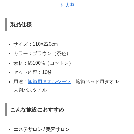
ト 大判
製品仕様
サイズ：110×220cm
カラー：ブラウン（茶色）
素材：綿100%（コットン）
セット内容：10枚
用途：
施術用タオルシーツ
、施術ベッド用タオル、
大判バスタオル
こんな施設におすすめ
エステサロン / 美容サロン