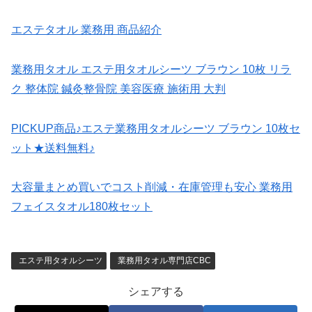
エステタオル 業務用 商品紹介
業務用タオル エステ用タオルシーツ ブラウン 10枚 リラ
ク 整体院 鍼灸整骨院 美容医療 施術用 大判
PICKUP商品♪エステ業務用タオルシーツ ブラウン 10枚セ
ット★送料無料♪
大容量まとめ買いでコスト削減・在庫管理も安心 業務用
フェイスタオル180枚セット
エステ用タオルシーツ
業務用タオル専門店CBC
シェアする