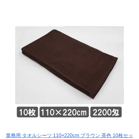
業務用 タオルシーツ 110×220cm ブラウン 茶色 10枚セッ