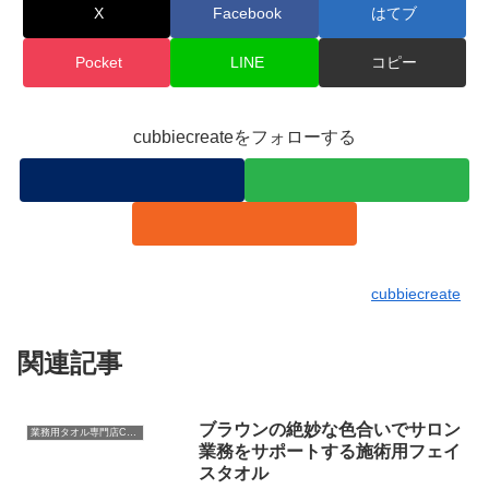
X
Facebook
はてブ
Pocket
LINE
コピー
cubbiecreateをフォローする
cubbiecreate
関連記事
ブラウンの絶妙な色合いでサロン
業務用タオル専門店CBC
業務をサポートする施術用フェイ
スタオル