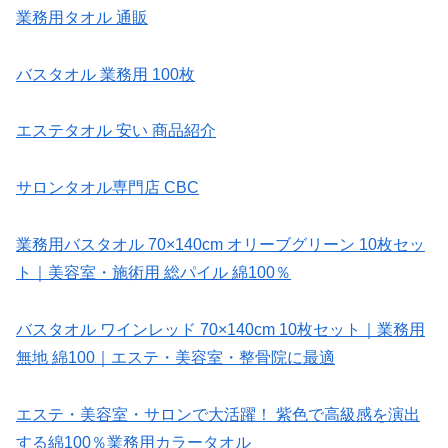
業務用タオル 通販
バスタオル 業務用 100枚
エステタオル 安い 商品紹介
サロンタオル専門店 CBC
業務用バスタオル 70×140cm オリーブグリーン 10枚セッ
ト｜美容室・施術用 総パイル 綿100％
バスタオル ワインレッド 70×140cm 10枚セット｜業務用
無地 綿100｜エステ・美容室・整骨院に最適
エステ・美容室・サロンで大活躍！ 紫色で高級感を演出
する綿100％業務用カラータオル