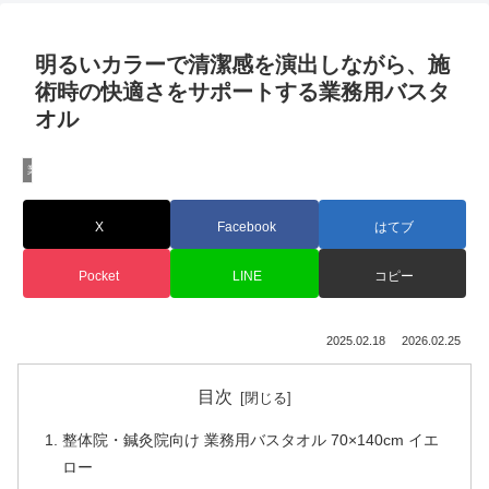
明るいカラーで清潔感を演出しながら、施
術時の快適さをサポートする業務用バスタ
オル
業務用タオル専門店CBC
X
Facebook
はてブ
Pocket
LINE
コピー
2025.02.18
2026.02.25
目次
整体院・鍼灸院向け 業務用バスタオル 70×140cm イエ
ロー