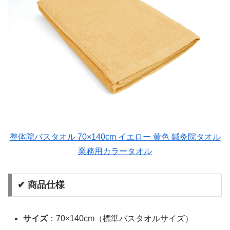
整体院バスタオル 70×140cm イエロー 黄色 鍼灸院タオル
業務用カラータオル
✔ 商品仕様
サイズ
：70×140cm（標準バスタオルサイズ）