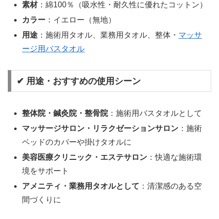
素材
：綿100％（吸水性・耐久性に優れたコットン）
カラー
：イエロー（無地）
用途
：施術用タオル、業務用タオル、整体・
マッサ
ージ用バスタオル
✔ 用途・おすすめの使用シーン
整体院・鍼灸院・整骨院
：施術用バスタオルとして
マッサージサロン・リラクゼーションサロン
：施術
ベッドのカバーや掛けタオルに
美容医療クリニック・エステサロン
：快適な施術環
境をサポート
アメニティ・業務用タオルとして
：清潔感のある空
間づくりに