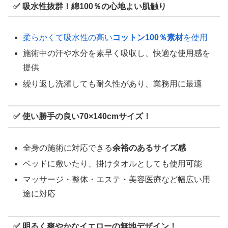
✅ 吸水性抜群！綿100％の心地よい肌触り
柔らかくて吸水性の高い
コットン100％素材
を使用
施術中の汗や水分を素早く吸収し、快適な使用感を
提供
繰り返し洗濯しても耐久性があり、業務用に最適
✅ 使い勝手の良い70×140cmサイズ！
全身の施術に対応できる
余裕のあるサイズ感
ベッドに敷いたり、掛けタオルとしても使用可能
マッサージ・整体・エステ・美容医療など幅広い用
途に対応
✅ 明るく爽やかなイエローの無地デザイン！