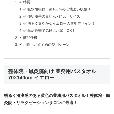
✔ 特長
✅ 吸水性抜群！綿100％の心地よい肌触り
✅ 使い勝手の良い70×140cmサイズ！
✅ 明るく爽やかなイエローの無地デザイン！
✅ 単品販売で気軽にお試しOK！
✔ 商品仕様
✔ 用途・おすすめの使用シーン
整体院・鍼灸院向け 業務用バスタオル
70×140cm イエロー
明るく清潔感のある黄色の業務用バスタオル！整体院・鍼
灸院・リラクゼーションサロンに最適！