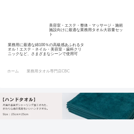
つれにくく丈夫なヘム三角縫製のフェイスタオル。
美容室・エステ・整体・マッサージ・施術
施設向けに最適な業務用タオル大容量セッ
ト
業務用に最適な綿100％の高級感あふれるタ
オル！エステ・ネイル・美容室・歯科クリ
ニックなど、さまざまなシーンで使用可
ホーム
業務用タオル専門店CBC