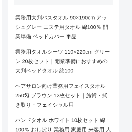
業務用大判バスタオル 90×190cm アッ
シュグレー エステ用タオル 綿100％ 開
業準備 ベッドカバー 単品
業務用タオルシーツ 110×220cm グリー
ン 20枚セット｜開業準備におすすめの
大判ベッドタオル 綿100
ヘアサロン向け業務用フェイスタオル
250匁 ブラウン 12枚セット｜施術・拭
き取り・フェイシャル用
ハンドタオル ホワイト 10枚セット 綿
100％ おしぼり 業務用 家庭用 来客用 人