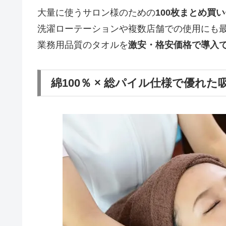
大量に使うサロン様のための
100枚まとめ買
洗濯ローテーションや複数店舗での使用にも
業務用品質のタオルを
激安・格安価格で導入
綿100％ × 総パイル仕様で優れた