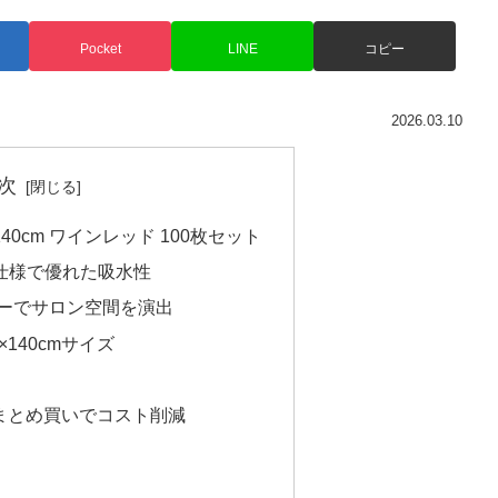
Pocket
LINE
コピー
2026.03.10
次
40cm ワインレッド 100枚セット
イル仕様で優れた吸水性
ーでサロン空間を演出
140cmサイズ
量まとめ買いでコスト削減