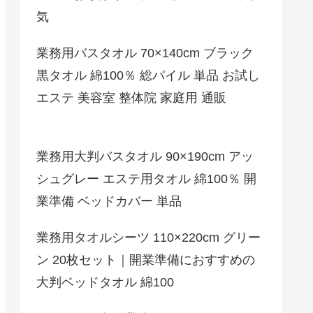
気
業務用バスタオル 70×140cm ブラック
黒タオル 綿100％ 総パイル 単品 お試し
エステ 美容室 整体院 家庭用 通販
業務用大判バスタオル 90×190cm アッ
シュグレー エステ用タオル 綿100％ 開
業準備 ベッドカバー 単品
業務用タオルシーツ 110×220cm グリー
ン 20枚セット｜開業準備におすすめの
大判ベッドタオル 綿100