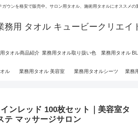
テガウンを格安で販売中。サロン用タオル、施術用タオルにオススメの
業務用 タオル キュービークリエイ
用タオル商品紹介
業務用タオル取り扱い色
業務用タオル BL
オル
業務用タオル 美容室
業務用タオルシーツ
業務
 ワインレッド 100枚セット｜美容室タ
エステ マッサージサロン