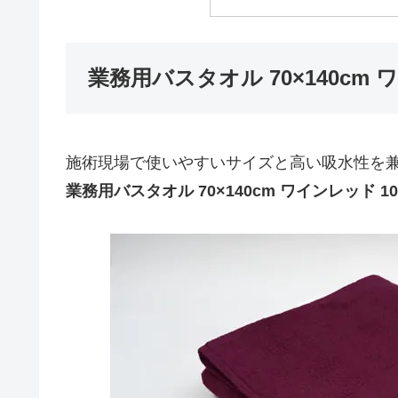
業務用バスタオル 70×140cm 
施術現場で使いやすいサイズと高い吸水性を
業務用バスタオル 70×140cm ワインレッド 1