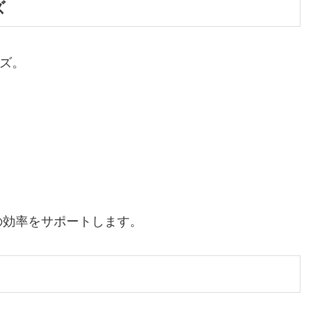
ズ
イズ。
の効率をサポートします。