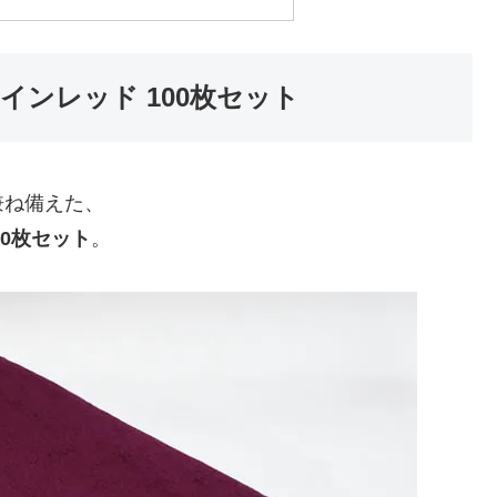
ワインレッド 100枚セット
兼ね備えた、
00枚セット
。