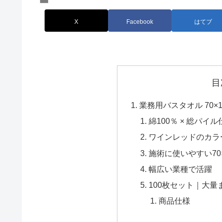
X
Facebook
はてブ
目
業務用バスタオル 70×1
綿100％ × 総パ
ワインレッドのカラ
施術に使いやすい70×
幅広い業種で活躍
100枚セット｜大
商品仕様