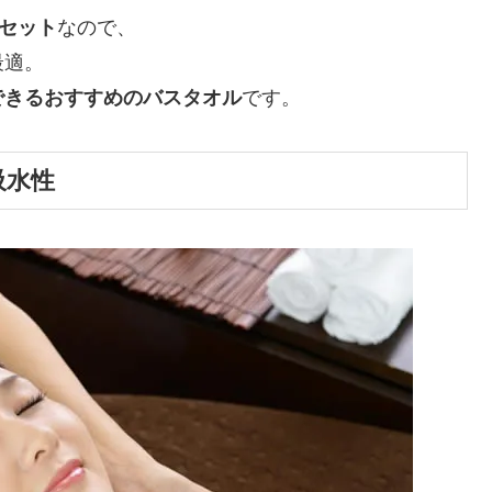
いセット
なので、
最適。
できるおすすめのバスタオル
です。
吸水性