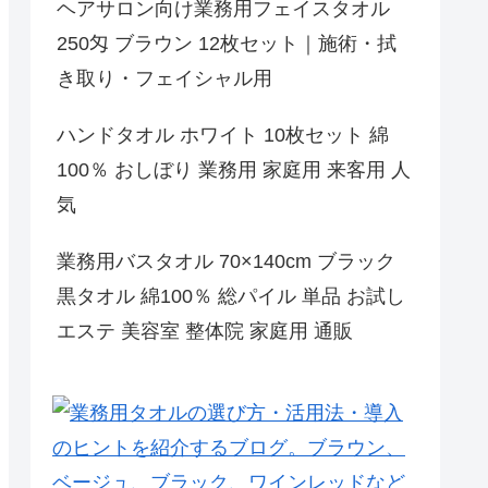
ヘアサロン向け業務用フェイスタオル
250匁 ブラウン 12枚セット｜施術・拭
き取り・フェイシャル用
ハンドタオル ホワイト 10枚セット 綿
100％ おしぼり 業務用 家庭用 来客用 人
気
業務用バスタオル 70×140cm ブラック
黒タオル 綿100％ 総パイル 単品 お試し
エステ 美容室 整体院 家庭用 通販