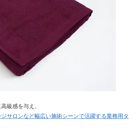
に高級感を与え、
ージサロンなど幅広い施術シーンで活躍する業務用タ