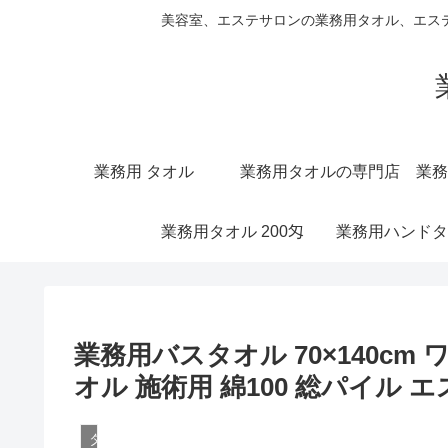
美容室、エステサロンの業務用タオル、エス
業務用 タオル
業務用タオルの専門店
業務
業務用タオル 200匁
業務用ハンドタ
業務用バスタオル 70×140cm
オル 施術用 綿100 総パイル 
タオル 業務用 100枚