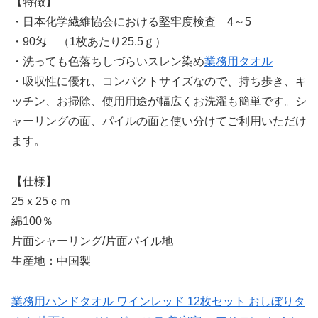
【特徴】
・日本化学繊維協会における堅牢度検査 4～5
・90匁 （1枚あたり25.5ｇ）
・洗っても色落ちしづらいスレン染め
業務用タオル
・吸収性に優れ、コンパクトサイズなので、持ち歩き、キ
ッチン、お掃除、使用用途が幅広くお洗濯も簡単です。シ
ャーリングの面、パイルの面と使い分けてご利用いただけ
ます。
【仕様】
25ｘ25ｃｍ
綿100％
片面シャーリング/片面パイル地
生産地：中国製
業務用ハンドタオル ワインレッド 12枚セット おしぼりタ