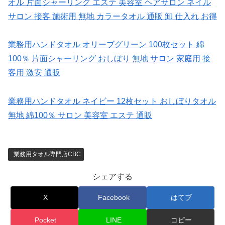
オル 片面シャーリング エステ 美容室 ヘアサロン ネイル
サロン 接客 施術用 無地 カラータオル 通販 卸 仕入れ お得
業務用ハンドタオル オリーブグリーン 100枚セット 綿
100％ 片面シャーリング おしぼり 無地 サロン 家庭用 接
客用 激安 通販
業務用ハンドタオル ネイビー 12枚セット おしぼりタオル
無地 綿100％ サロン 美容室 エステ 通販
業務用タオル専門店CBC
シェアする
X
Facebook
はてブ
Pocket
LINE
コピー