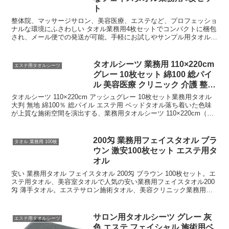
ト
整体院、マッサージサロン、美容医療、エステなど、プロフェッショ
ナルな環境にふさわしい タオル業務用4枚セットでコンパクトに梱包
され、メール便での発送が可能。手軽にお試しやサンプル用タオルと
してご利用いただけます。カラータオルの中でも特に存在...
タオルシーツ 業務用 110×220cm
エステ用タオルシーツ
グレー 10枚セット 綿100 総パイ
ル 美容医療 クリニック 介護 整体
院 ベッドタオル
タオルシーツ 110×220cm アッシュグレー 10枚セット業務用タオル
大判 無地 綿100％ 総パイル エステ用 ベッドタオル落ち着いた色味
が上質な施術空間を演出する、業務用タオルシーツ 110×220cm（ア
ッシュグレー）10枚セッ...
200匁 業務用フェイスタオル ブラ
タオル 業務用 100枚
ウン 激安100枚セット エステ用タ
オル
安い 業務用タオル フェイスタオル 200匁 ブラウン 100枚セット。エ
ステ用タオル、美容室タオルで人気の安い業務用フェイスタオル200
匁 薄手タオル。エステサロン施術タオル、美容クリニック業務用タ
オルとしてご利用頂いている200匁、薄手の業務用タオルです。
サロン用タオルシーツ グレー 灰
エステ用タオルシーツ
色 エステ フェイシャル 施術用ベ