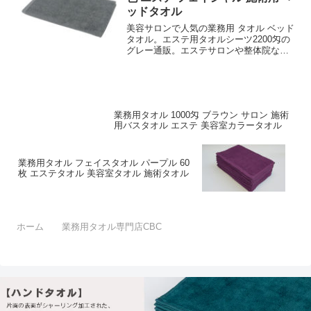
ッドタオル
美容サロンで人気の業務用 タオル ベッド
タオル。エステ用タオルシーツ2200匁の
グレー通販。エステサロンや整体院など
施術の際に便利な業務用タオル2200匁タ
オルシーツ
業務用タオル 1000匁 ブラウン サロン 施術
用バスタオル エステ 美容室カラータオル
業務用タオル フェイスタオル パープル 60
枚 エステタオル 美容室タオル 施術タオル
ホーム
業務用タオル専門店CBC