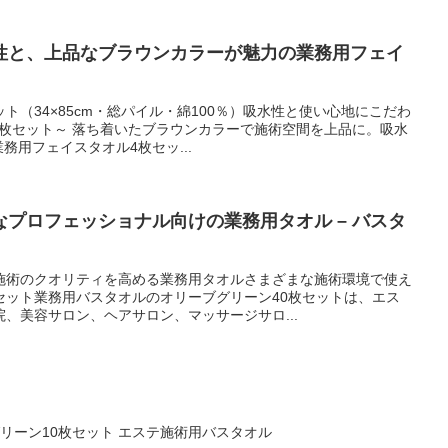
性と、上品なブラウンカラーが魅力の業務用フェイ
ット（34×85cm・総パイル・綿100％）吸水性と使い心地にこだわ
枚セット～ 落ち着いたブラウンカラーで施術空間を上品に。吸水
用フェイスタオル4枚セッ...
プロフェッショナル向けの業務用タオル – バスタ
施術のクオリティを高める業務用タオルさまざまな施術環境で使え
セット業務用バスタオルのオリーブグリーン40枚セットは、エス
、美容サロン、ヘアサロン、マッサージサロ...
グリーン10枚セット エステ施術用バスタオル