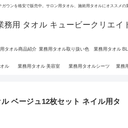
テガウンを格安で販売中。サロン用タオル、施術用タオルにオススメの
業務用 タオル キュービークリエイ
用タオル商品紹介
業務用タオル取り扱い色
業務用タオル BL
オル
業務用タオル 美容室
業務用タオルシーツ
業務
ル ベージュ12枚セット ネイル用タ