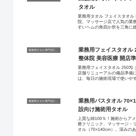
タオル
業務用タオル フェイスタオル 34×85cm 
院、マッサージ店で人気の業務用タオル ご使用時のダメージ、洗濯のダ
すいヘムの角四か所を三角に
務用タオルとなります。
業務用フェイスタオル 2
業務用タオル専門店CBC
整体院 美容医療 開店
業務用フェイスタオル 250匁
店舗リニューアルの備品準備に
は、毎日の施術現場で使いやす
業務用バスタオル 70×
業務用タオル専門店CBC
設向け施術用タオル
上質な綿100％！施術からア
療クリニック、マッサージ・
オル（70×140cm）。深みの