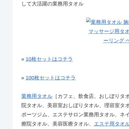
して大活躍の業務用タオル
»
10枚セットはコチラ
»
100枚セットはコチラ
業務用タオル
［カフェ、飲食店、おしぼりタ
院タオル、美容室おしぼりタオル、理容室タ
ポーツジム、エステサロン業務用タオル、ネ
療院タオル、美容医療タオル、
エステ用タオ