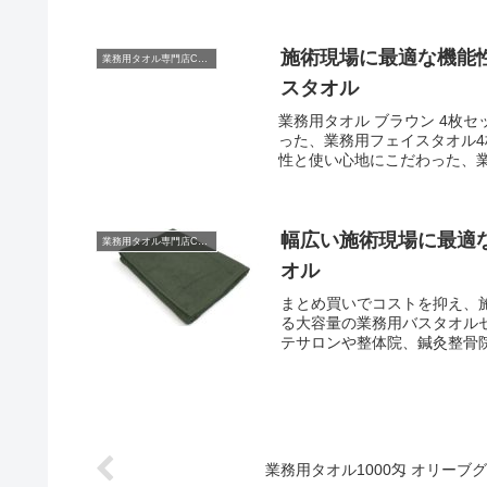
施術現場に最適な機能
業務用タオル専門店CBC
スタオル
業務用タオル ブラウン 4枚セ
った、業務用フェイスタオル4
性と使い心地にこだわった、業務
幅広い施術現場に最適な
業務用タオル専門店CBC
オル
まとめ買いでコストを抑え、
る大容量の業務用バスタオル
テサロンや整体院、鍼灸整骨院
業務用タオル1000匁 オリーブ