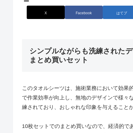
X
Facebook
はてブ
シンプルながらも洗練されたデ
まとめ買いセット
このタオルシーツは、施術業務において効果
で作業効率が向上し、無地のデザインで様々
練されており、おしゃれな印象を与えること
10枚セットでのまとめ買いなので、経済的で