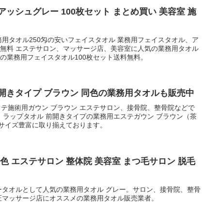
ッシュグレー 100枚セット まとめ買い 美容室 施
50匁の安いフェイスタオル 業務用フェイスタオル、ア
の業務用タオル
ーの業務用フェイスタオル100枚セット送料無料。
開きタイプ ブラウン 同色の業務用タオルも販売中
ステ施術用ガウン ブラウン エステサロン、接骨院、整骨院などで
、ラップタオル 前開きタイプの業務用エステガウン ブラウン（茶
もサイズ豊富に取り揃えております。
色 エステサロン 整体院 美容室 まつ毛サロン 脱毛
ータオルとして人気の業務用タオル グレー。サロン、接骨院、整骨
圧マッサージ店にオススメの業務用タオル販売業者。