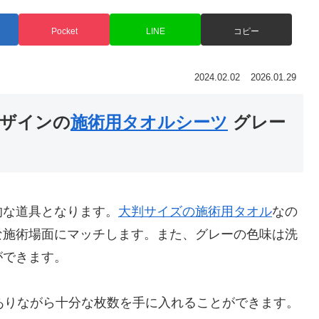
Pocket
LINE
コピー
2024.02.02
2026.01.29
ザインの
施術用タオルシーツ
グレー
的な道具となります。
大判サイズの施術用タオル
なの
な施術場面にマッチします。また、グレーの色味は洗
ができます。
ありながら十分な枚数を手に入れることができます。