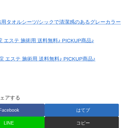
用タオルシーツ/シックで清潔感のあるグレーカラー
エステ 施術用 送料無料♪ PICKUP商品♪
 エステ 施術用 送料無料♪ PICKUP商品♪
ェアする
Facebook
はてブ
LINE
コピー