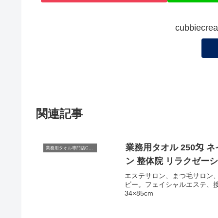
cubbiec
関連記事
業務用タオル 250匁 
業務用タオル専門店CBC
ン 整体院 リラクゼー
エステサロン、まつ毛サロン
ビー。フェイシャルエステ、
34×85cm