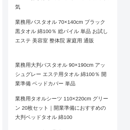
気
業務用バスタオル 70×140cm ブラック
黒タオル 綿100％ 総パイル 単品 お試し
エステ 美容室 整体院 家庭用 通販
業務用大判バスタオル 90×190cm アッ
シュグレー エステ用タオル 綿100％ 開
業準備 ベッドカバー 単品
業務用タオルシーツ 110×220cm グリー
ン 20枚セット｜開業準備におすすめの
大判ベッドタオル 綿100