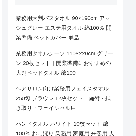
業務用大判バスタオル 90×190cm アッ
シュグレー エステ用タオル 綿100％ 開
業準備 ベッドカバー 単品
業務用タオルシーツ 110×220cm グリー
ン 20枚セット｜開業準備におすすめの
大判ベッドタオル 綿100
ヘアサロン向け業務用フェイスタオル
250匁 ブラウン 12枚セット｜施術・拭
き取り・フェイシャル用
ハンドタオル ホワイト 10枚セット 綿
100％ おしぼり 業務用 家庭用 来客用 人