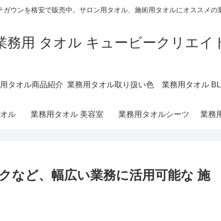
テガウンを格安で販売中。サロン用タオル、施術用タオルにオススメの
業務用 タオル キュービークリエイ
用タオル商品紹介
業務用タオル取り扱い色
業務用タオル BL
オル
業務用タオル 美容室
業務用タオルシーツ
業務
クなど、幅広い業務に活用可能な 施