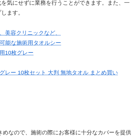
化を気にせずに業務を行うことができます。また、一
プします。
m グレー 10枚セット 大判 無地タオル まとめ買い
と大きめなので、施術の際にお客様に十分なカバーを提供