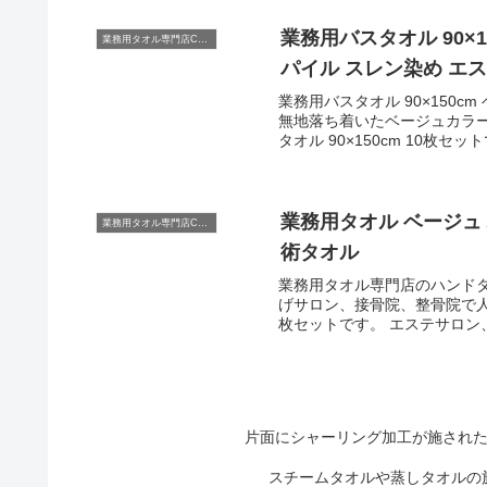
業務用バスタオル 90×1
業務用タオル専門店CBC
パイル スレン染め エス
業務用バスタオル 90×150c
無地落ち着いたベージュカラ
タオル 90×150cm 10枚セット
業務用タオル ベージュ 
業務用タオル専門店CBC
術タオル
業務用タオル専門店のハンドタ
げサロン、接骨院、整骨院で人
枚セットです。 エステサロン、まつ毛サロン、ネイルサロン、美容室、整体院などで施術用タオ
ル、接客用おしぼりタオルと
片面にシャーリング加工が施された
スチームタオルや蒸しタオルの