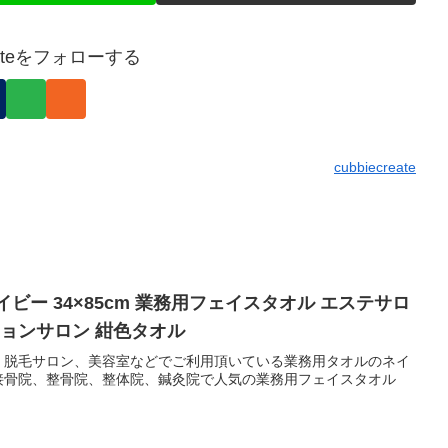
reateをフォローする
cubbiecreate
ネイビー 34×85cm 業務用フェイスタオル エステサロ
ションサロン 紺色タオル
、脱毛サロン、美容室などでご利用頂いている業務用タオルのネイ
接骨院、整骨院、整体院、鍼灸院で人気の業務用フェイスタオル