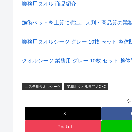
業務用タオル 商品紹介
施術ベッドを上質に演出。大判・高品質の業務
業務用タオルシーツ グレー 10枚 セット 整体院 
タオルシーツ 業務用 グレー 10枚 セット 整体院
エステ用タオルシーツ
業務用タオル専門店CBC
シ
X
Pocket