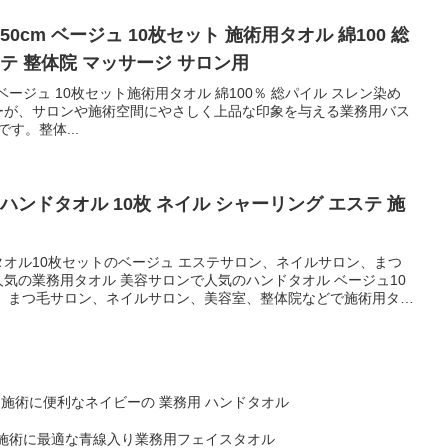
50cm ベージュ 10枚セット 施術用タオル 綿100 総
テ 整体院 マッサージ サロン用
m ベージュ 10枚セット施術用タオル 綿100％ 総パイル スレン染め
ーが、サロンや施術空間にやさしく上品な印象を与える業務用バス
です。整体...
ハンドタオル 10枚 ネイル シャーリング エステ 施
オル10枚セットのベージュ エステサロン、ネイルサロン、まつ
気の業務用タオル 美容サロンで人気のハンドタオル ベージュ10
して人気の業務用タオル
施術に便利なネイビーの 業務用 ハンドタオル
施術に最適な青線入り業務用フェイスタオル