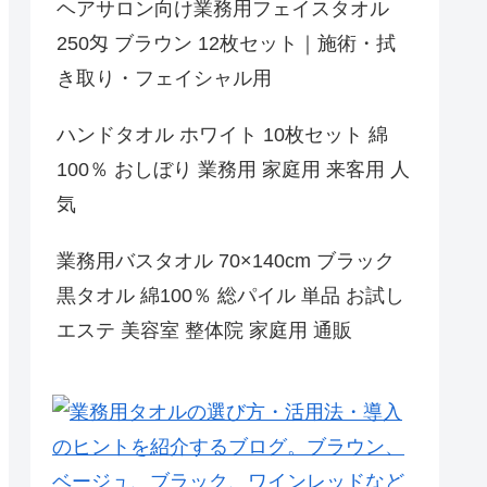
ヘアサロン向け業務用フェイスタオル
250匁 ブラウン 12枚セット｜施術・拭
き取り・フェイシャル用
ハンドタオル ホワイト 10枚セット 綿
100％ おしぼり 業務用 家庭用 来客用 人
気
業務用バスタオル 70×140cm ブラック
黒タオル 綿100％ 総パイル 単品 お試し
エステ 美容室 整体院 家庭用 通販