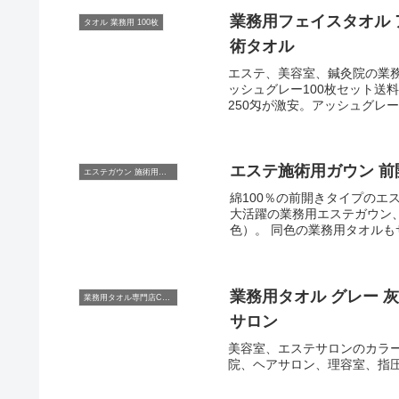
業務用フェイスタオル ア
タオル 業務用 100枚
術タオル
エステ、美容室、鍼灸院の業務用タオル2
ッシュグレー100枚セット送料無料 エステサロン、マッサージ店、美容室に人気
250匁が激安。アッシュグレ
エステ施術用ガウン 前
エステガウン 施術用ガウン ラップタオル
綿100％の前開きタイプのエ
大活躍の業務用エステガウン
色）。 同色の業務用タオル
業務用タオル グレー 灰
業務用タオル専門店CBC
サロン
美容室、エステサロンのカラ
院、ヘアサロン、理容室、指