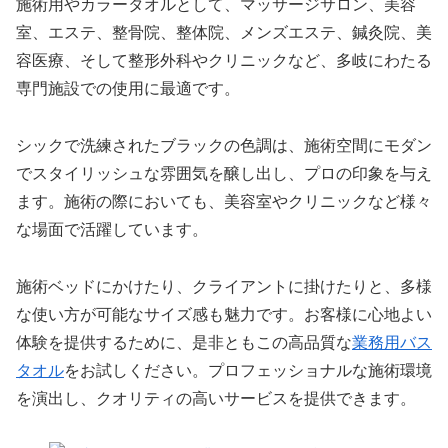
施術用やカラータオルとして、マッサージサロン、美容
室、エステ、整骨院、整体院、メンズエステ、鍼灸院、美
容医療、そして整形外科やクリニックなど、多岐にわたる
専門施設での使用に最適です。
シックで洗練されたブラックの色調は、施術空間にモダン
でスタイリッシュな雰囲気を醸し出し、プロの印象を与え
ます。施術の際においても、美容室やクリニックなど様々
な場面で活躍しています。
施術ベッドにかけたり、クライアントに掛けたりと、多様
な使い方が可能なサイズ感も魅力です。お客様に心地よい
体験を提供するために、是非ともこの高品質な
業務用バス
タオル
をお試しください。プロフェッショナルな施術環境
を演出し、クオリティの高いサービスを提供できます。