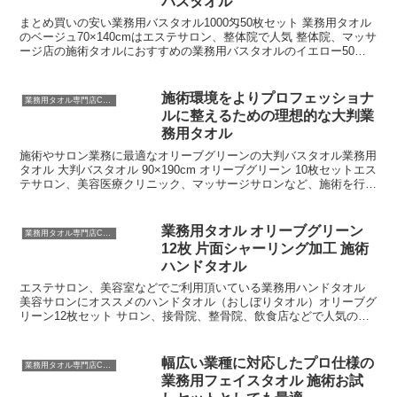
バスタオル
まとめ買いの安い業務用バスタオル1000匁50枚セット 業務用タオル
のベージュ70×140cmはエステサロン、整体院で人気 整体院、マッサ
ージ店の施術タオルにおすすめの業務用バスタオルのイエロー50枚
セット。業務用タオル専門店の通販
施術環境をよりプロフェッショナ
業務用タオル専門店CBC
ルに整えるための理想的な大判業
務用タオル
施術やサロン業務に最適なオリーブグリーンの大判バスタオル業務用
タオル 大判バスタオル 90×190cm オリーブグリーン 10枚セットエス
テサロン、美容医療クリニック、マッサージサロンなど、施術を行う
あらゆるプロフェッショナルな環境でご活用...
業務用タオル オリーブグリーン
業務用タオル専門店CBC
12枚 片面シャーリング加工 施術
ハンドタオル
エステサロン、美容室などでご利用頂いている業務用ハンドタオル
美容サロンにオススメのハンドタオル（おしぼりタオル）オリーブグ
リーン12枚セット サロン、接骨院、整骨院、飲食店などで人気の業
務用タオル専門店のハンドタオル。おしぼりタオルとしても人気で
す。
幅広い業種に対応したプロ仕様の
業務用タオル専門店CBC
業務用フェイスタオル 施術お試