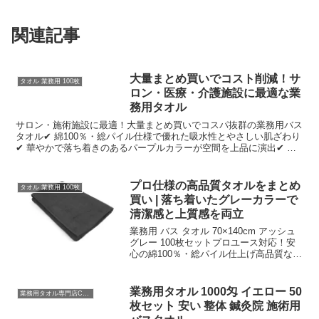
関連記事
大量まとめ買いでコスト削減！サ
タオル 業務用 100枚
ロン・医療・介護施設に最適な業
務用タオル
サロン・施術施設に最適！大量まとめ買いでコスパ抜群の業務用バス
タオル✔ 綿100％・総パイル仕様で優れた吸水性とやさしい肌ざわり
✔ 華やかで落ち着きのあるパープルカラーが空間を上品に演出✔ 美
容室・エステサロン・クリニック・介護施設など幅広...
プロ仕様の高品質タオルをまとめ
タオル 業務用 100枚
買い | 落ち着いたグレーカラーで
清潔感と上質感を両立
業務用 バス タオル 70×140cm アッシュ
グレー 100枚セットプロユース対応！安
心の綿100％・総パイル仕上げ高品質な綿
100％素材を使用し、肌ざわりはやわらか
く、吸水性・耐久性に優れた総パイル仕
上げ。毎日使う現場にぴったりの、丈
業務用タオル 1000匁 イエロー 50
業務用タオル専門店CBC
夫...
枚セット 安い 整体 鍼灸院 施術用