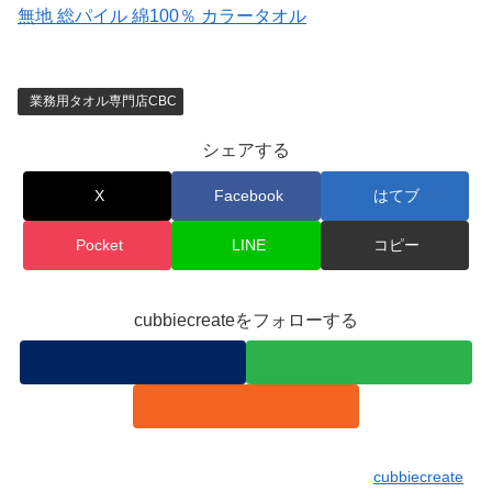
無地 総パイル 綿100％ カラータオル
業務用タオル専門店CBC
シェアする
X
Facebook
はてブ
Pocket
LINE
コピー
cubbiecreateをフォローする
cubbiecreate