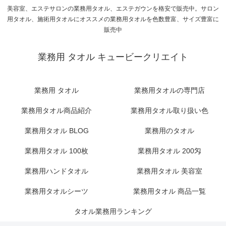
美容室、エステサロンの業務用タオル、エステガウンを格安で販売中。サロン
用タオル、施術用タオルにオススメの業務用タオルを色数豊富、サイズ豊富に
販売中
業務用 タオル キュービークリエイト
業務用 タオル
業務用タオルの専門店
業務用タオル商品紹介
業務用タオル取り扱い色
業務用タオル BLOG
業務用のタオル
業務用タオル 100枚
業務用タオル 200匁
業務用ハンドタオル
業務用タオル 美容室
業務用タオルシーツ
業務用タオル 商品一覧
タオル業務用ランキング