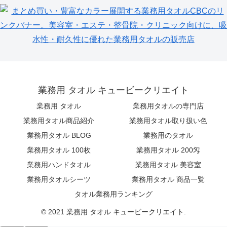
業務用 タオル キュービークリエイト
業務用 タオル
業務用タオルの専門店
業務用タオル商品紹介
業務用タオル取り扱い色
業務用タオル BLOG
業務用のタオル
業務用タオル 100枚
業務用タオル 200匁
業務用ハンドタオル
業務用タオル 美容室
業務用タオルシーツ
業務用タオル 商品一覧
タオル業務用ランキング
© 2021 業務用 タオル キュービークリエイト.