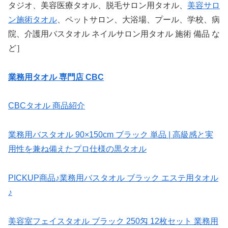
タジオ、美容医療タオル、脱毛サロン用タオル、
美容サロ
ン施術タオル
、ペットサロン、大浴場、プール、学校、病
院、介護用バスタオル ネイルサロン用タオル 施術 備品 な
ど］
業務用タオル 専門店 CBC
CBCタオル 商品紹介
業務用バスタオル 90×150cm ブラック 単品 | 高級感と実
用性を兼ね備えたプロ仕様の黒タオル
PICKUP商品♪業務用バスタオル ブラック エステ用タオル
♪
美容室フェイスタオル ブラック 250匁 12枚セット 業務用