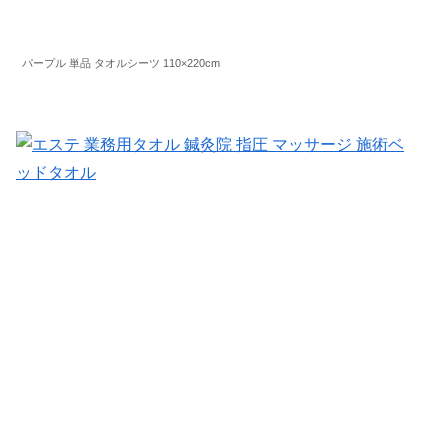
パープル 単品 タオルシーツ 110×220cm