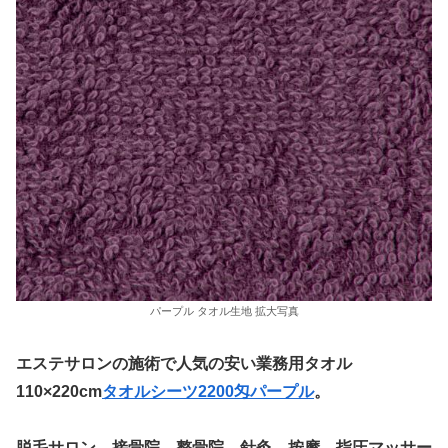
パープル タオル生地 拡大写真
エステサロンの施術で人気の安い業務用タオル
110×220cm
タオルシーツ2200匁パープル
。
脱毛サロン、接骨院、整骨院、針灸、按摩、指圧マッサー