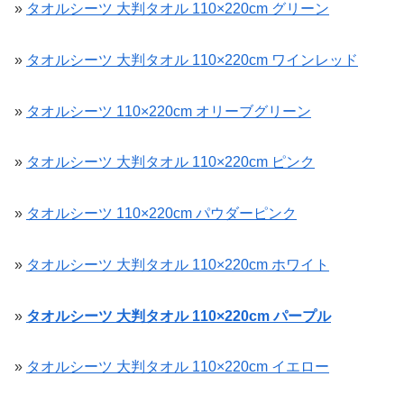
»
タオルシーツ 大判タオル 110×220cm グリーン
»
タオルシーツ 大判タオル 110×220cm ワインレッド
»
タオルシーツ 110×220cm オリーブグリーン
»
タオルシーツ 大判タオル 110×220cm ピンク
»
タオルシーツ 110×220cm パウダーピンク
»
タオルシーツ 大判タオル 110×220cm ホワイト
»
タオルシーツ 大判タオル 110×220cm パープル
»
タオルシーツ 大判タオル 110×220cm イエロー