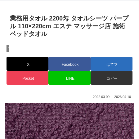
業務用タオル 2200匁 タオルシーツ パープ
ル 110×220cm エステ マッサージ店 施術
ベッドタオル
エステ用タオルシーツ
X
Facebook
はてブ
Pocket
LINE
コピー
2022.03.09
2026.04.10