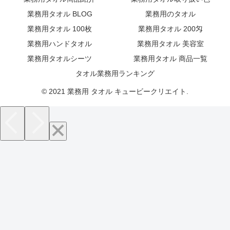
業務用タオル BLOG
業務用のタオル
業務用タオル 100枚
業務用タオル 200匁
業務用ハンドタオル
業務用タオル 美容室
業務用タオルシーツ
業務用タオル 商品一覧
タオル業務用ランキング
© 2021 業務用 タオル キュービークリエイト.