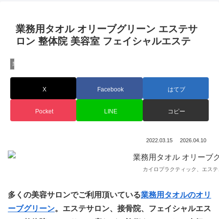
業務用タオル オリーブグリーン エステサ
ロン 整体院 美容室 フェイシャルエステ
業務用タオル専門店CBC
X
Facebook
はてブ
Pocket
LINE
コピー
2022.03.15
2026.04.10
カイロプラクティック、エステ
多くの美容サロンでご利用頂いている
業務用タオルのオリ
ーブグリーン
。エステサロン、接骨院、フェイシャルエス