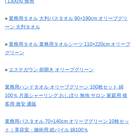
| 1300匁 無地
»
業務用タオル 大判バスタオル 90×190cm オリーブグリ
ーン 大判タオル
»
業務用タオル 業務用タオルシーツ 110×220cm オリーブ
グリーン
»
エステガウン 前開き オリーブグリーン
業務用ハンドタオル オリーブグリーン 100枚セット 綿
100％ 片面シャーリング おしぼり 無地 サロン 家庭用 接
客用 激安 通販
業務用バスタオル 70×140cm オリーブグリーン 10枚セッ
ト｜美容室・施術用 総パイル 綿100％