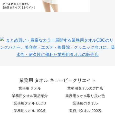
業務用 タオル キュービークリエイト
業務用 タオル
業務用タオルの専門店
業務用タオル商品紹介
業務用タオル取り扱い色
業務用タオル BLOG
業務用のタオル
業務用タオル 100枚
業務用タオル 200匁