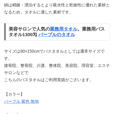
綿は精錬・漂泊するとより吸水性と乾燥性に優れた素材と
なるため、タオルに適した素材です。
美容サロンで人気の
業務用タオル
。業務用バス
タオル1300匁
パープルのタオル
サイズは90×150cmでバスタオルとしては通常サイズで
す。
接骨院、整骨院、介護、整体院、美容院、理容室、エステ
サロンなどで
こちらのバスタオルはご利用実績がございます。
【カラー】
パープル 紫色 無地