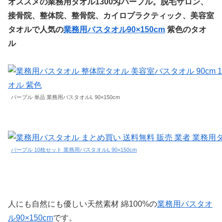
オススメの業務用タオル1300匁パープル。脱毛サロン、
接骨院、整体院、整骨院、カイロプラクティック、美容室
タオルで人気の
業務用バスタオル90×150cm
紫色のタオ
ル
パープル 単品 業務用バスタオルL 90×150cm
パープル 10枚セット 業務用バスタオルL 90×150cm
人にも自然にも優しい天然素材 綿100%の
業務用バスタオ
ル90×150cm
です。