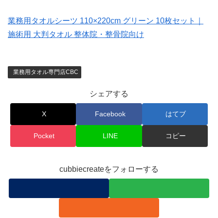
業務用タオルシーツ 110×220cm グリーン 10枚セット｜
施術用 大判タオル 整体院・整骨院向け
業務用タオル専門店CBC
シェアする
X
Facebook
はてブ
Pocket
LINE
コピー
cubbiecreateをフォローする