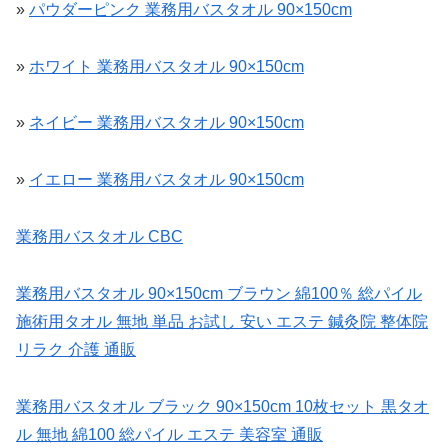
»
パウダーピンク 業務用バスタオル 90×150cm
»
ホワイト 業務用バスタオル 90×150cm
»
ネイビー 業務用バスタオル 90×150cm
»
イエロー 業務用バスタオル 90×150cm
業務用バスタオル CBC
業務用バスタオル 90×150cm ブラウン 綿100％ 総パイル
施術用タオル 無地 単品 お試し 安い エステ 鍼灸院 整体院
リラク 介護 通販
業務用バスタオル ブラック 90×150cm 10枚セット 黒タオ
ル 無地 綿100 総パイル エステ 美容室 通販